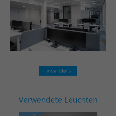
mehr laden
Verwendete Leuchten