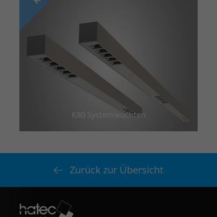
K80 Systemleuchten
Zurück zur Übersicht