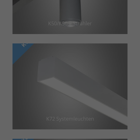
K50/K50.2 Strahler
K72 Systemleuchten