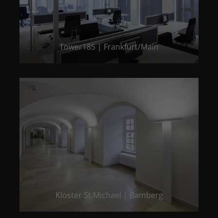
Tower185 | Frankfurt/Main
Kloster St.Michael | Bamberg