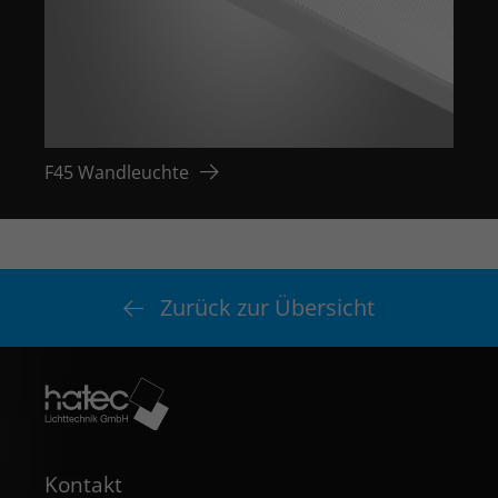
F45 Wandleuchte
F45 
Zurück zur Übersicht
Kontakt