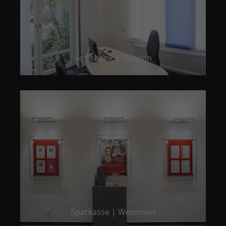
Volksbank | Tiengen
Sparkasse | Weismain