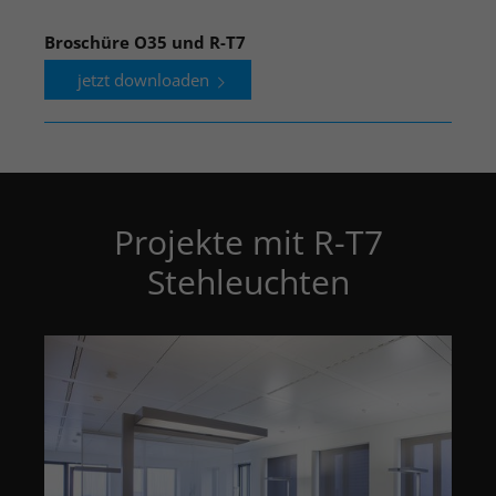
Broschüre O35 und R-T7
jetzt downloaden
Projekte mit R-T7
Stehleuchten