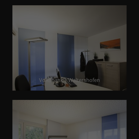
Volksbank | Waltershofen