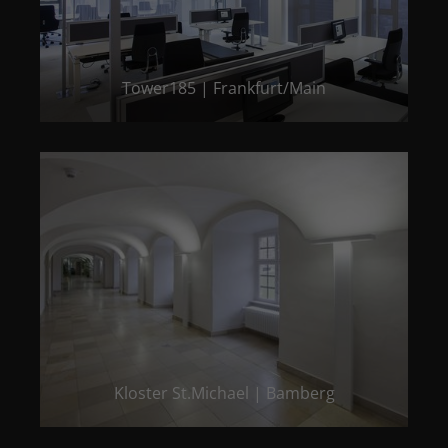
Tower185 | Frankfurt/Main
Kloster St.Michael | Bamberg