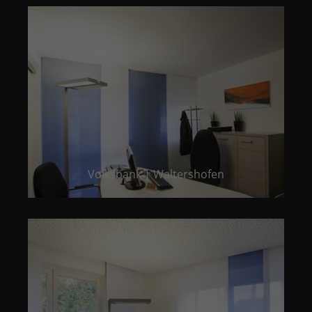
Volksbank | Waltershofen