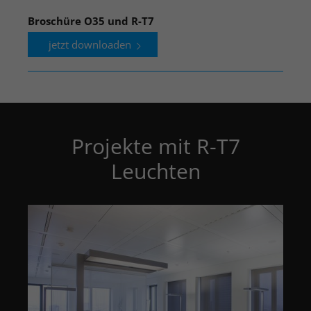
Broschüre O35 und R-T7
jetzt downloaden
Projekte mit R-T7
Leuchten