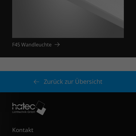
F45 Wandleuchte
F45 
Zurück zur Übersicht
Kontakt