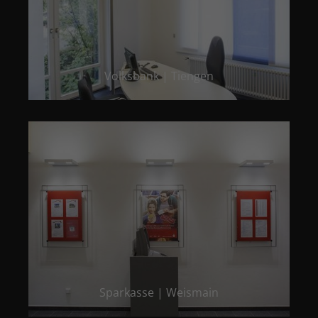
Volksbank | Tiengen
Sparkasse | Weismain