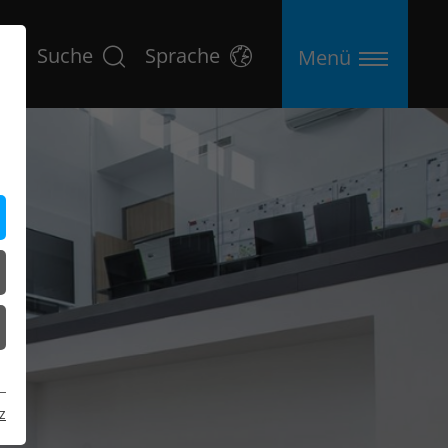
Suche
Sprache
Menü
z