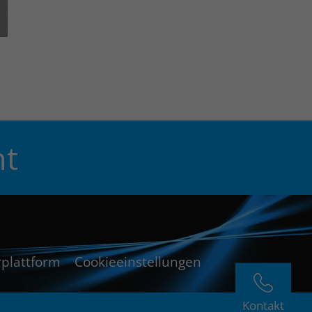
ht
plattform
Cookieeinstellungen
Kontakt