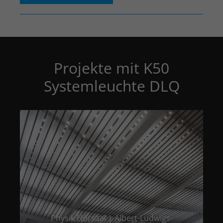
Projekte mit K50
Systemleuchte DLQ
Physik Hörsaal | Albert-Ludwigs-