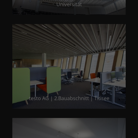
Universität
testo AG | 2.Bauabschnitt | Titisee