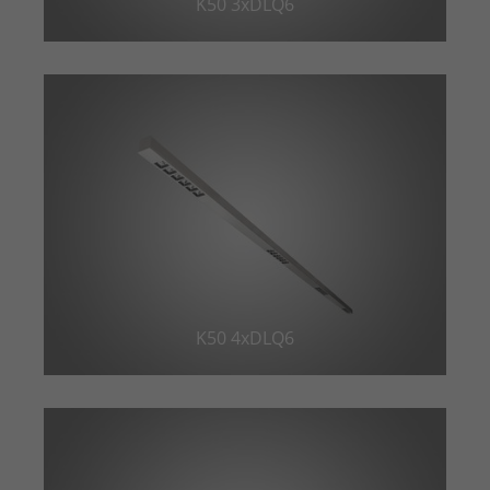
K50 3xDLQ6
K50 4xDLQ6