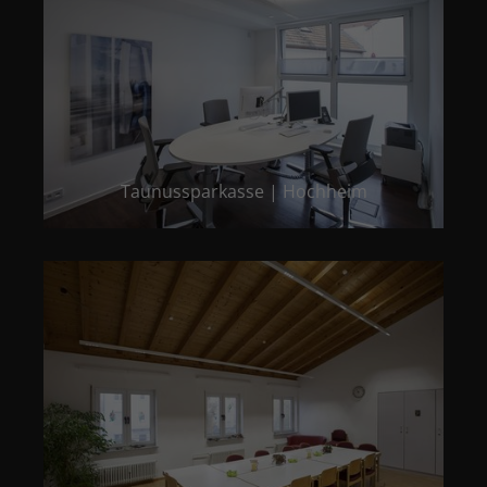
Taunussparkasse | Hochheim