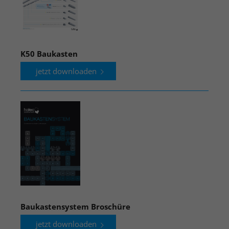
K50 Baukasten
jetzt downloaden
Baukastensystem Broschüre
jetzt downloaden