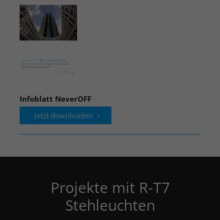
Infoblatt NeverOFF
jetzt downloaden
Projekte mit R-T7
Stehleuchten