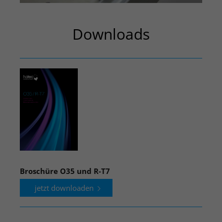
Downloads
Broschüre O35 und R-T7
jetzt downloaden