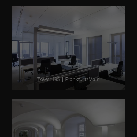
Tower185 | Frankfurt/Main