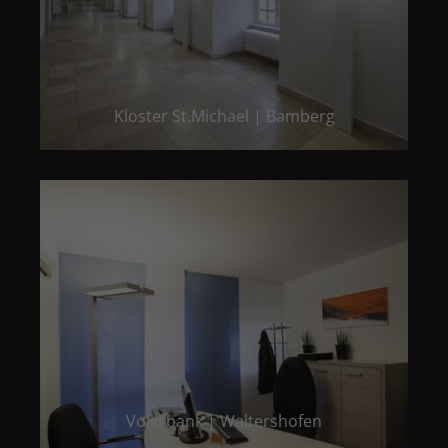
Kloster St.Michael | Bamberg
Volksbank | Waltershofen