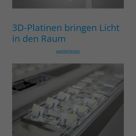
3D-Platinen bringen Licht
in den Raum
weiterlesen