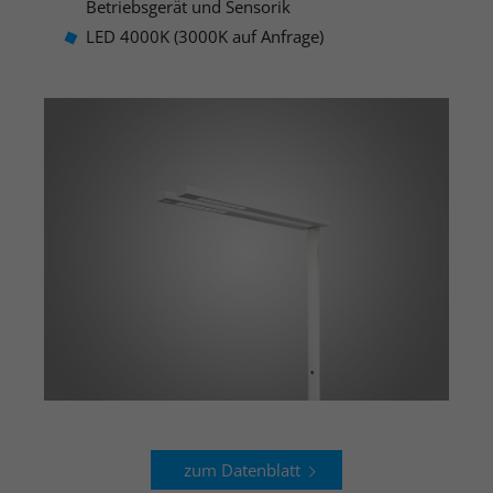
Einstellungen. Unter anderem eine
Betriebsgerät und Sensorik
Zweck
(z. B. Deutsch), wie viele Suchergebnisse
zufällig generierte ID, für die
LED 4000K (3000K auf Anfrage)
pro Seite angezeigt werden sollen und
Zweck
historische Speicherung Ihrer
ob der Google SafeSearch-Filter aktiviert
vorgenommen Einstellungen, falls der
sein soll. Die ausführliche
Webseiten-Betreiber dies eingestellt
Datenschutzrichtlinie finden Sie hier:
hat.
https://www.google.com/policies/privacy/
Name
PHPSESSID
Name
YSC
Anbieter
TYPO3 CMS
Anbieter
YouTube
Laufzeit
Sitzung
Laufzeit
Sitzung
Wird von der TYPO3 CMS ververwendet.
Wird von YouTube verwendet. Das
Mit Hilfe des Cookies wird der aktuelle
Cookie registriert eine eindeutige ID, um
Session-Name für den jeweilgen
Zweck
Zweck
Statistiken der Videos von YouTube, die
Benutzer gespeichert. Dieser Session-
der Benutzer gesehen hat, zu behalten.
Cookie wird verwendet, um den
Benutzer wiedererkennen zu können.
zum Datenblatt