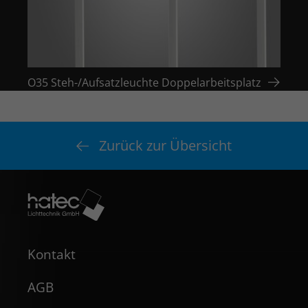
O35 Steh-/Aufsatzleuchte Doppelarbeitsplatz
O35 S
Zurück zur Übersicht
Kontakt
AGB