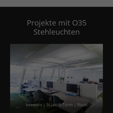
Projekte mit O35
Stehleuchten
beeworx | St.Jakob Turm | Basel