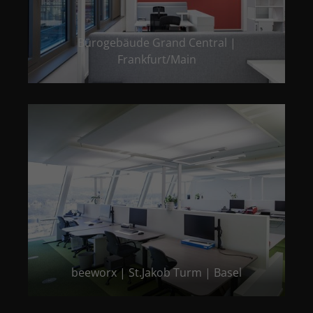
Bürogebäude Grand Central |
Frankfurt/Main
beeworx | St.Jakob Turm | Basel