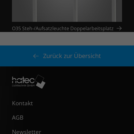
O35 Steh-/Aufsatzleuchte Doppelarbeitsplatz
O35 S
Zurück zur Übersicht
Kontakt
AGB
Newsletter