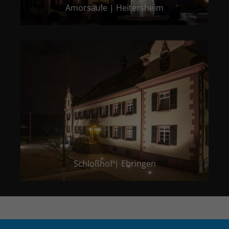
Amorsäule | Heitersheim
Schloßhof | Ebringen