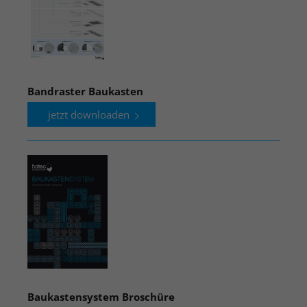
Bandraster Baukasten
jetzt downloaden
Baukastensystem Broschüre