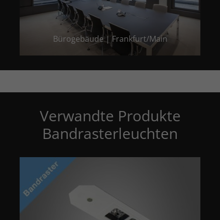
Bürogebäude | Frankfurt/Main
Verwandte Produkte
Bandrasterleuchten